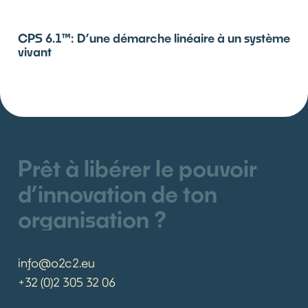
CPS 6.1™: D’une démarche linéaire à un système
vivant
Prêt à libérer le pouvoir
d’innovation de ton
organisation ?
info@o2c2.eu
+32 (0)2 305 32 06