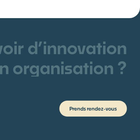
voir d’innovation
n organisation ?
Prends rendez-vous