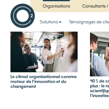
Organisations
Consultants /
Solutions
Témoignages de clie
Le climat organisationnel comme
40 % de c
moteur de l’innovation et du
plus : le 
changement
scientifi
l’investi