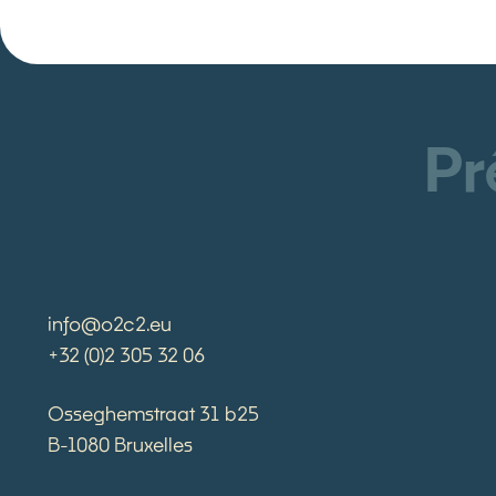
Pr
info@o2c2.eu
+32 (0)2 305 32 06
Osseghemstraat 31 b25
B-1080 Bruxelles