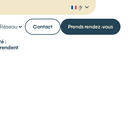
fr
Réseau
Contact
Prends rendez-vous
é :
rendent