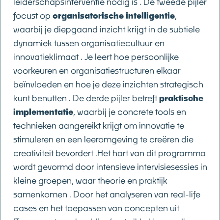
leiderschapsinterventie nodig is . De tweede pijler
focust op
organisatorische intelligentie
,
waarbij je diepgaand inzicht krijgt in de subtiele
dynamiek tussen organisatiecultuur en
innovatieklimaat . Je leert hoe persoonlijke
voorkeuren en organisatiestructuren elkaar
beïnvloeden en hoe je deze inzichten strategisch
kunt benutten . De derde pijler betreft
praktische
implementatie
, waarbij je concrete tools en
technieken aangereikt krijgt om innovatie te
stimuleren en een leeromgeving te creëren die
creativiteit bevordert .Het hart van dit programma
wordt gevormd door intensieve intervisiesessies in
kleine groepen, waar theorie en praktijk
samenkomen . Door het analyseren van real-life
cases en het toepassen van concepten uit