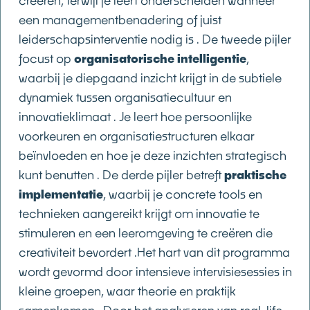
creëren, terwijl je leert onderscheiden wanneer
een managementbenadering of juist
leiderschapsinterventie nodig is . De tweede pijler
focust op
organisatorische intelligentie
,
waarbij je diepgaand inzicht krijgt in de subtiele
dynamiek tussen organisatiecultuur en
innovatieklimaat . Je leert hoe persoonlijke
voorkeuren en organisatiestructuren elkaar
beïnvloeden en hoe je deze inzichten strategisch
kunt benutten . De derde pijler betreft
praktische
implementatie
, waarbij je concrete tools en
technieken aangereikt krijgt om innovatie te
stimuleren en een leeromgeving te creëren die
creativiteit bevordert .Het hart van dit programma
wordt gevormd door intensieve intervisiesessies in
kleine groepen, waar theorie en praktijk