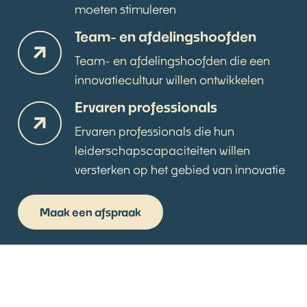
moeten stimuleren
Team- en afdelingshoofden
Team- en afdelingshoofden die een
innovatiecultuur willen ontwikkelen
Ervaren professionals
Ervaren professionals die hun
leiderschapscapaciteiten willen
versterken op het gebied van innovatie
Maak een afspraak