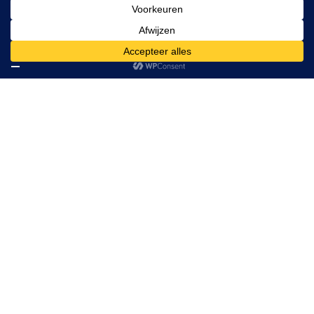
Doelgroep
Deze opleiding is specifiek ontwikkeld voor
professionals die:
Zich willen ontwikkelen tot expert in het
begeleiden van innovatieve
verandertrajecten
Verantwoordelijk zijn voor het faciliteren van
creatieve processen
Innovatietrajecten binnen hun organisatie
(willen) leiden
Een rol hebben in het stimuleren van
creativiteit en vernieuwing
De opleiding is bijzonder relevant voor: