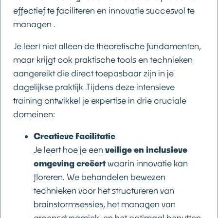
effectief te faciliteren en innovatie succesvol te
managen .
Je leert niet alleen de theoretische fundamenten,
maar krijgt ook praktische tools en technieken
aangereikt die direct toepasbaar zijn in je
dagelijkse praktijk .Tijdens deze intensieve
training ontwikkel je expertise in drie cruciale
domeinen:
Creatieve Facilitatie
Je leert hoe je een
veilige en inclusieve
omgeving creëert
waarin innovatie kan
floreren. We behandelen bewezen
technieken voor het structureren van
brainstormsessies, het managen van
groepsdynamiek, en het optimaal benutten