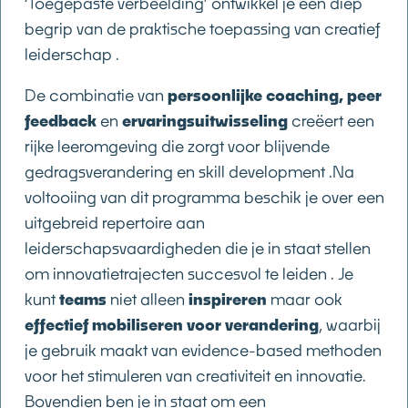
‘Toegepaste verbeelding’ ontwikkel je een diep
begrip van de praktische toepassing van creatief
leiderschap .
De combinatie van
persoonlijke coaching, peer
feedback
en
ervaringsuitwisseling
creëert een
rijke leeromgeving die zorgt voor blijvende
gedragsverandering en skill development .Na
voltooiing van dit programma beschik je over een
uitgebreid repertoire aan
leiderschapsvaardigheden die je in staat stellen
om innovatietrajecten succesvol te leiden . Je
kunt
teams
niet alleen
inspireren
maar ook
effectief mobiliseren voor verandering
, waarbij
je gebruik maakt van evidence-based methoden
voor het stimuleren van creativiteit en innovatie.
Bovendien ben je in staat om een