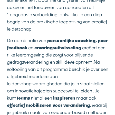
samenkomen . Door het analyseren van real-life
cases en het toepassen van concepten uit
‘Toegepaste verbeelding’ ontwikkel je een diep
begrip van de praktische toepassing van creatief
leiderschap .
De combinatie van
persoonlijke coaching, peer
feedback
en
ervaringsuitwisseling
creëert een
rijke leeromgeving die zorgt voor blijvende
gedragsverandering en skill development .Na
voltooiing van dit programma beschik je over een
uitgebreid repertoire aan
leiderschapsvaardigheden die je in staat stellen
om innovatietrajecten succesvol te leiden . Je
kunt
teams
niet alleen
inspireren
maar ook
effectief mobiliseren voor verandering
, waarbij
je gebruik maakt van evidence-based methoden