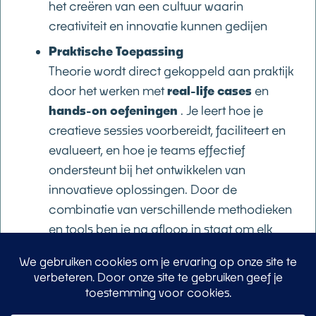
het creëren van een cultuur waarin
creativiteit en innovatie kunnen gedijen
Praktische Toepassing
Theorie wordt direct gekoppeld aan praktijk
door het werken met
real-life cases
en
hands-on oefeningen
. Je leert hoe je
creatieve sessies voorbereidt, faciliteert en
evalueert, en hoe je teams effectief
ondersteunt bij het ontwikkelen van
innovatieve oplossingen. Door de
combinatie van verschillende methodieken
en tools ben je na afloop in staat om elk
innovatietraject professioneel te
begeleiden.