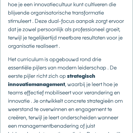
hoe je een innovatiecultuur kunt cultiveren die
blijvende organisatorische transformatie
stimuleert . Deze dual-focus aanpak zorgt ervoor
dat je zowel persoonlijk als professioneel groeit,
terwijl je tegelijkertijd meetbare resultaten voor je
organisatie realiseert .
Het curriculum is opgebouwd rond drie
essentiële pijlers van modern leiderschap . De
eerste pijler richt zich op
strategisch
innovatiemanagement
, waarbij je leert hoe je
teams effectief mobiliseert voor verandering en
innovatie . Je ontwikkelt concrete strategieën om
weerstand te overwinnen en engagement te
creëren, terwijl je leert onderscheiden wanneer
een managementbenadering of juist