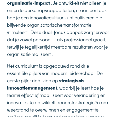
organisatie-impact
. Je ontwikkelt niet alleen je
eigen leiderschapscapaciteiten, maar leert ook
hoe je een innovatiecultuur kunt cultiveren die
blijvende organisatorische transformatie
stimuleert . Deze dual-focus aanpak zorgt ervoor
dat je zowel persoonlijk als professioneel groeit,
terwijl je tegelijkertijd meetbare resultaten voor je
organisatie realiseert .
Het curriculum is opgebouwd rond drie
essentiële pijlers van modern leiderschap . De
eerste pijler richt zich op
strategisch
innovatiemanagement
, waarbij je leert hoe je
teams effectief mobiliseert voor verandering en
innovatie . Je ontwikkelt concrete strategieën om
weerstand te overwinnen en engagement te