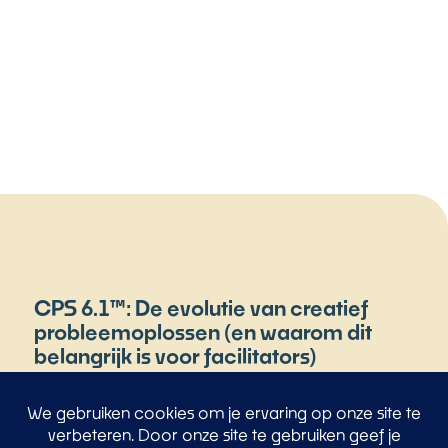
CPS 6.1™: De evolutie van creatief
probleemoplossen (en waarom dit
belangrijk is voor facilitators)
Creatieve proces
,
Procesbegeleiding