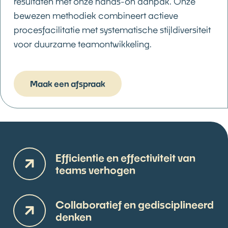
resultaten met onze hands-on aanpak. Onze
bewezen methodiek combineert actieve
procesfacilitatie met systematische stijldiversiteit
voor duurzame teamontwikkeling.
Maak een afspraak
Efficientie en effectiviteit van
teams verhogen
Collaboratief en gedisciplineerd
denken