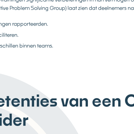
ive Problem Solving Group) laat zien dat deelnemers na 
ingen rapporteerden.
literen.
schillen binnen teams.
tenties van een 
ider