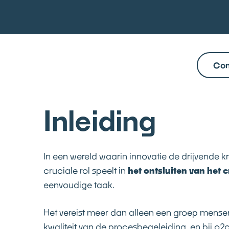
Con
Inleiding
In een wereld waarin innovatie de drijvende kr
cruciale rol speelt in
het ontsluiten van het 
eenvoudige taak.
Het vereist meer dan alleen een groep mens
kwaliteit van de procesbegeleiding, en bij o