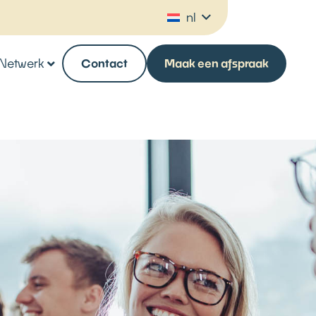
nl
Netwerk
Contact
Maak een afspraak