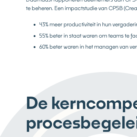
te beheren. Een impactstudie van CPSB (Creat
43% meer productiviteit in hun vergader
55% beter in staat waren om teams te faci
60% beter waren in het managen van ver
De kerncompe
procesbegele