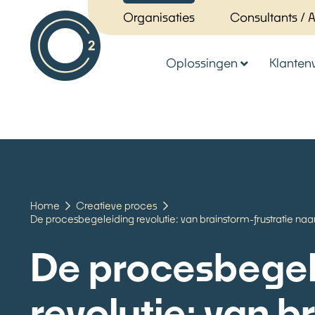
Organisaties
Consultants / 
Oplossingen
Klanten
Home
Creatieve proces
De procesbegeleiding revolutie: van brainstorm-frustratie naa
De procesbegel
revolutie: van 