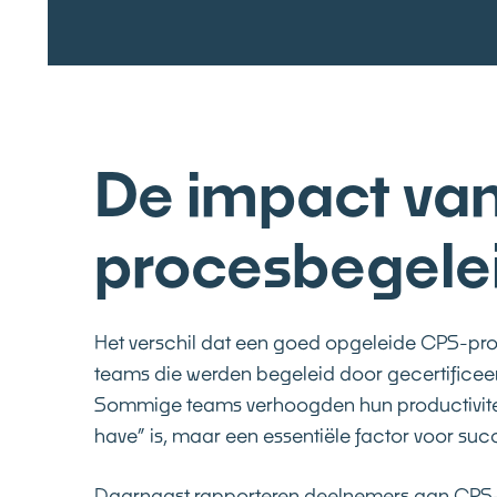
De impact van
procesbegele
Het verschil dat een goed opgeleide CPS-proc
teams die werden begeleid door gecertificee
Sommige teams verhoogden hun productiviteit 
have” is, maar een essentiële factor voor suc
Daarnaast rapporteren deelnemers aan
CPS-