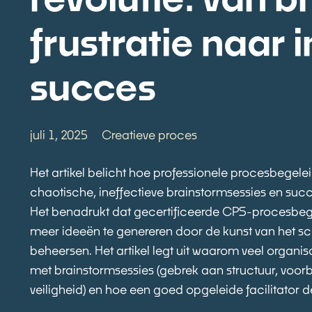
frustratie naar 
succes
juli 1, 2025
Creatieve proces
Het artikel belicht hoe professionele procesbegele
chaotische, ineffectieve brainstormsessies en suc
Het benadrukt dat gecertificeerde CPS-procesbeg
meer ideeën te genereren door de kunst van het s
beheersen. Het artikel legt uit waarom veel organi
met brainstormsessies (gebrek aan structuur, voor
veiligheid) en hoe een goed opgeleide facilitator d