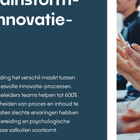
innovatie-
iding het verschil maakt tussen
cesvolle innovatie-processen.
eleiders teams helpen tot 600%
cheiden van proces en inhoud te
saties slechte ervaringen hebben
bereiding en psychologische
eze valkuilen voorkomt.