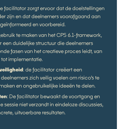
e facilitator zorgt ervoor dat de doelstellingen
lder zijn en dat deelnemers voorafgaand aan
 geïnformeerd en voorbereid.
ebruik te maken van het CPS 6.1-framework,
or een duidelijke structuur die deelnemers
ende fasen van het creatieve proces leidt, van
 tot implementatie.
veiligheid
: de facilitator creëert een
eelnemers zich veilig voelen om risico’s te
maken en ongebruikelijke ideeën te delen.
ten
: De facilitator bewaakt de voortgang en
e sessie niet verzandt in eindeloze discussies,
crete, uitvoerbare resultaten.