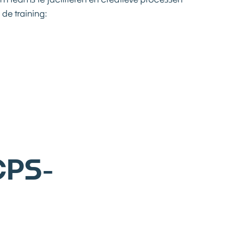
de training:
CPS-