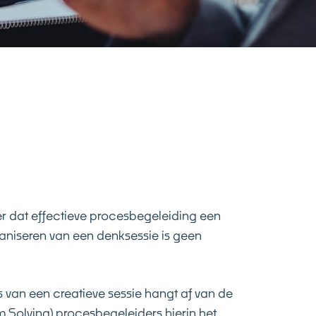
ker dat effectieve procesbegeleiding een
ganiseren van een denksessie is geen
van een creatieve sessie hangt af van de
 Solving) procesbegeleiders hierin het