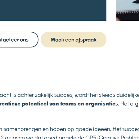
tacteer ons
Maak een afspraak
acht is achter zakelijk succes, wordt het steeds duidelij
creatieve potentieel van teams en organisatie
s. Het or
en samenbrengen en hopen op goede ideeën. Het succes 
2c2 geloven we dat goed opgeleide CPS (Creative Problem