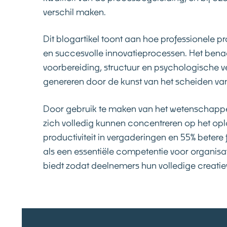
verschil maken.
Dit blogartikel toont aan hoe professionele 
en succesvolle innovatieprocessen. Het bena
voorbereiding, structuur en psychologische vei
genereren door de kunst van het scheiden va
Door gebruik te maken van het wetenschappe
zich volledig kunnen concentreren op het op
productiviteit in vergaderingen en 55% betere 
als een essentiële competentie voor organisato
biedt zodat deelnemers hun volledige creatie