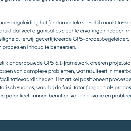
procesbegeleiding het fundamentele verschil maakt tussen
drukt dat veel organisaties slechte ervaringen hebben
ligheid, terwijl gecertificeerde
CPS-procesbegeleiders
n proces en inhoud te beheersen.
lijk onderbouwde CPS 6.1-framework creëren profession
lossen van complexe problemen, wat resulteert in meetb
facilitatievaardigheden. Het artikel positioneert proces
risch succes, waarbij de facilitator fungeert als procesa
ve potentieel kunnen benutten voor innovatie en proble