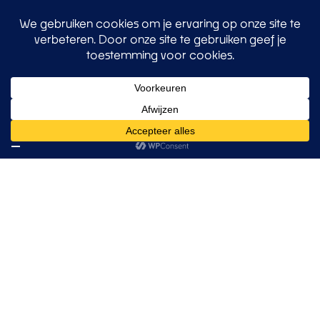
Boek een gesprek
Interesse om meer te weten komen over onze
aanpak en hoe we jou als individu, team of
organisatie willen ondersteunen? Laat hier jouw
gegevens achter en we luisteren graag naar jouw
interesses en verwachtingen