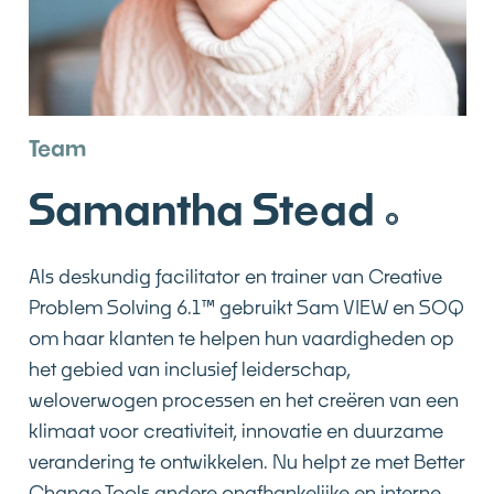
Team
Samantha Stead
Als deskundig facilitator en trainer van Creative
Problem Solving 6.1™ gebruikt Sam VIEW en SOQ
om haar klanten te helpen hun vaardigheden op
het gebied van inclusief leiderschap,
weloverwogen processen en het creëren van een
klimaat voor creativiteit, innovatie en duurzame
verandering te ontwikkelen. Nu helpt ze met Better
Change Tools andere onafhankelijke en interne