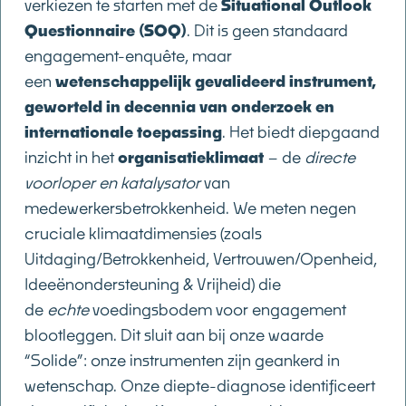
verkiezen te starten met de
Situational Outlook
Questionnaire (SOQ)
. Dit is geen standaard
engagement-enquête, maar
een
wetenschappelijk gevalideerd instrument,
geworteld in decennia van onderzoek en
internationale toepassing
. Het biedt diepgaand
inzicht in het
organisatieklimaat
– de
directe
voorloper en katalysator
van
medewerkersbetrokkenheid. We meten negen
cruciale klimaatdimensies (zoals
Uitdaging/Betrokkenheid, Vertrouwen/Openheid,
Ideeënondersteuning & Vrijheid) die
de
echte
voedingsbodem voor engagement
blootleggen. Dit sluit aan bij onze waarde
“Solide”: onze instrumenten zijn geankerd in
wetenschap. Onze diepte-diagnose identificeert