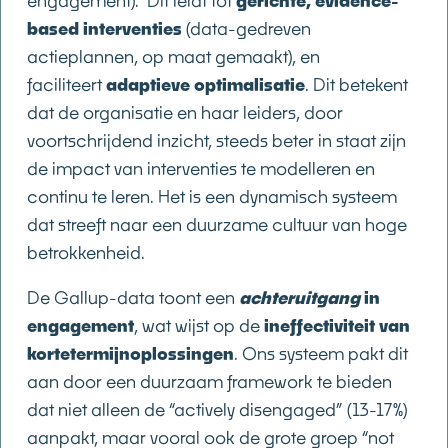
engagement). Dit leidt tot
gerichte, evidence-
based interventies
(data-gedreven
actieplannen, op maat gemaakt), en
faciliteert
adaptieve optimalisatie
. Dit betekent
dat de organisatie en haar leiders, door
voortschrijdend inzicht, steeds beter in staat zijn
de impact van interventies te modelleren en
continu te leren. Het is een dynamisch systeem
dat streeft naar een duurzame cultuur van hoge
betrokkenheid.
De Gallup-data toont een
achteruitgang
in
engagement
, wat wijst op de
ineffectiviteit van
kortetermijnoplossingen
. Ons systeem pakt dit
aan door een duurzaam framework te bieden
dat niet alleen de “actively disengaged” (13-17%)
aanpakt, maar vooral ook de grote groep “not