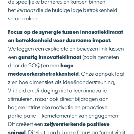
de specifieke barrières en kansen binnen
het
klimaat
die de huidige lage betrokkenheid
veroorzaken.
Focus op de synergie tussen innovatieklimaat
en betrokkenheid voor duurzame impact.
We leggen een expliciete en bewezen link tussen
een
gunstig innovatieklimaat
(zoals gemeten
door de SOQ) en een
hoge
medewerkersbetrokkenheid
. Onze aanpak laat
zien hoe dimensies als Ideeënondersteuning,
Vrijheid en Uitdaging niet alleen innovatie
stimuleren, maar ook direct bijdragen aan
hogere intrinsieke motivatie en proactieve
participatie – kernelementen van engagement.
Dit creëert een
zelfversterkende positieve
spiraal
. Dit sluit aan bij onze focus op “creativiteit