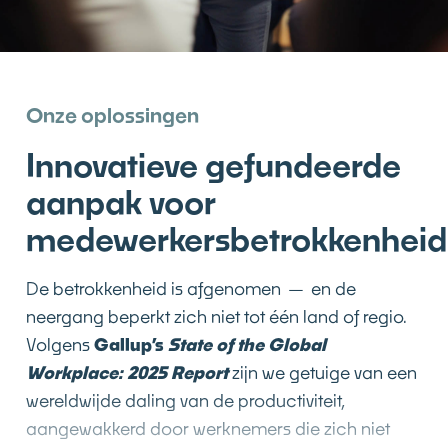
Onze oplossingen
Innovatieve gefundeerde
aanpak voor
medewerkersbetrokkenheid
De betrokkenheid is afgenomen — en de
neergang beperkt zich niet tot één land of regio.
Volgens
Gallup’s
State of the Global
Workplace: 2025 Report
zijn we getuige van een
wereldwijde daling van de productiviteit,
aangewakkerd door werknemers die zich niet